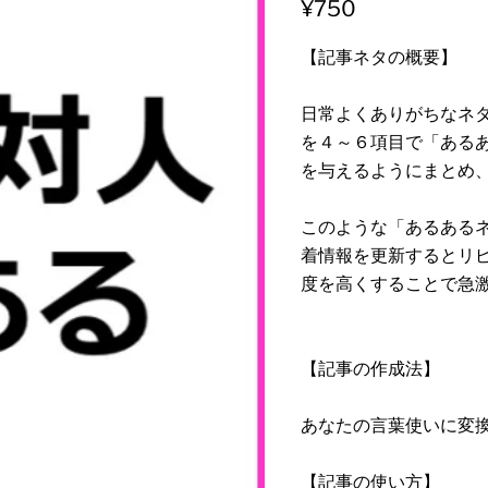
¥750
【記事ネタの概要】
日常よくありがちなネ
を４～６項目で「ある
を与えるようにまとめ
このような「あるある
着情報を更新するとリ
度を高くすることで急
【記事の作成法】
あなたの言葉使いに変
【記事の使い方】