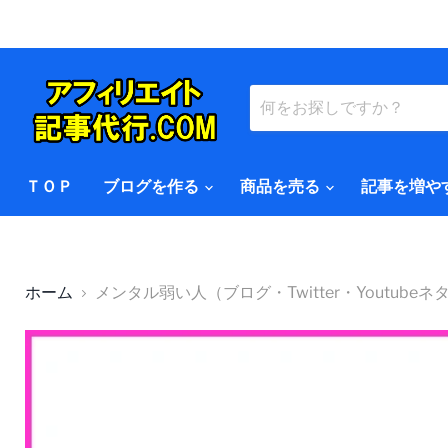
ＴＯＰ
ブログを作る
商品を売る
記事を増や
ホーム
メンタル弱い人（ブログ・Twitter・Youtubeネ