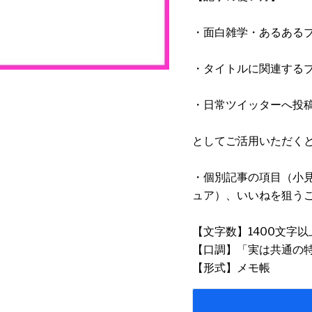
・面白雑学・あるある
・タイトルに関連する
・日常ツイッターへ投
としてご活用いただく
・個別記事の項目（小
ュア）、いいねを狙う
【文字数】1400文字以
【口調】「実は共通の
【形式】メモ帳