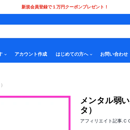
新規会員登録で１万円クーポンプレゼント！
す
アカウント作成
はじめての方へ
お問い合わせ
タ）
メンタル弱い人（
タ）
アフィリエイト記事.Ｃ