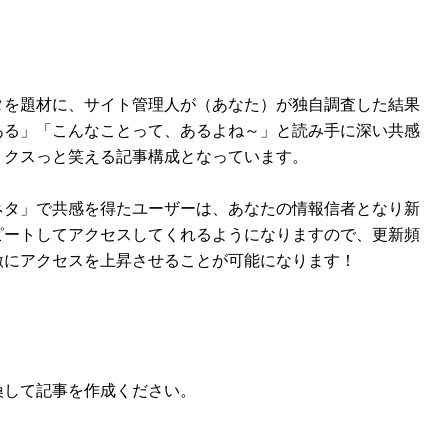
タを題材に、サイト管理人が（あなた）が独自調査した結果
ある」「こんなことって、あるよね～」と読み手に深い共感
、クスっと笑える記事構成となっています。
ネタ」で共感を得たユーザーは、あなたの情報信者となり新
ピートしてアクセスしてくれるようになりますので、更新頻
激にアクセスを上昇させることが可能になります！
換して記事を作成ください。