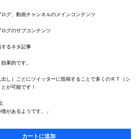
ブログ、動画チャンネルのメインコンテンツ
ブログのサブコンテンツ
稿するネタ記事
と効果的です。
見出し）ごとにツイッターに投稿することで多くのＲＴ（シ
ことが可能です！
上
特徴があるようです。」
カートに追加