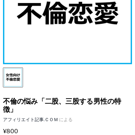
不倫の悩み「二股、三股する男性の特
徴」
アフィリエイト記事.ＣＯＭ
による
¥800