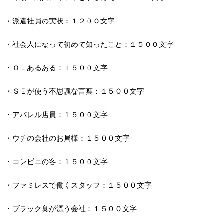
・派遣社員の実状：１２００文字
・社会人になって初めて知ったこと：１５００文字
・ＯＬあるある：１５００文字
・ＳＥが使う不思議な言葉：１５００文字
・アパレル店員：１５００文字
・ウチの会社のお局様：１５００文字
・コンビニの客：１５００文字
・ファミレスで働くスタッフ：１５００文字
・ブラック臭が漂う会社：１５００文字