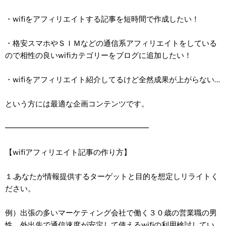
・wifiをアフィリエイトする記事を短時間で作成したい！
・格安スマホやＳＩＭなどの通信系アフィリエイトをしている
ので相性の良いwifiカテゴリーをブログに追加したい！
・wifiをアフィリエイト紹介してるけど全然成果が上がらない…
という方には最適な企画コンテンツです。
━━━━━━━━━━━━━━━━━━━
【wifiアフィリエイト記事の作り方】
１.あなたが情報提供するターゲットと目的を想定しリライトく
ださい。
例）出張の多いマーケティング会社で働く３０歳の営業職の男
性。外出先で通信速度が安定して使えるwifiの利用検討してい