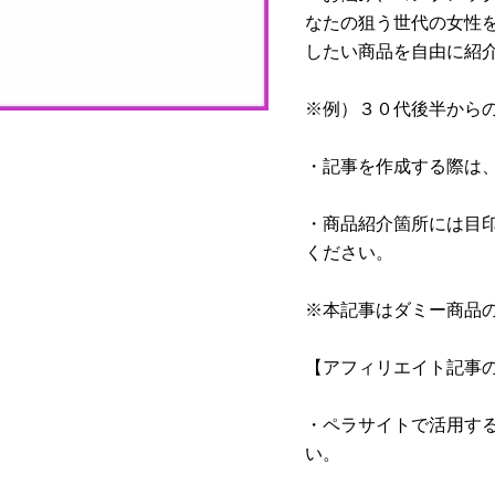
なたの狙う世代の女性
したい商品を自由に紹
※例）３０代後半から
・記事を作成する際は
・商品紹介箇所には目
ください。
※本記事はダミー商品
【アフィリエイト記事
・ペラサイトで活用す
い。