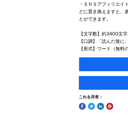
・ＳＮＳアフィリエイ
どに置き換えますと、
とができます。
【文字数】約3400文字
【口調】「読んだ後に
【形式】ワード（無料
これを共有：