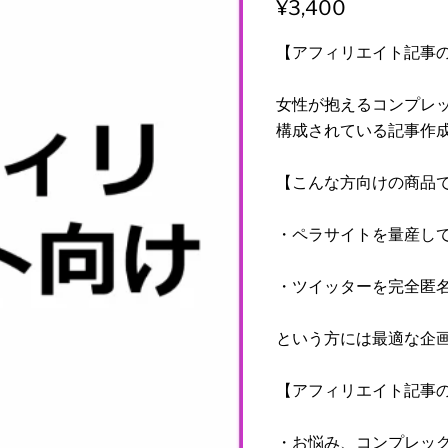
¥3,400
【アフィリエイト記事
女性が抱えるコンプレ
構成されている記事作
【こんな方向けの商品
・ペラサイトを量産し
・ツイッターを完全匿
という方には最適な企
【アフィリエイト記事
・お悩み、コンプレッ