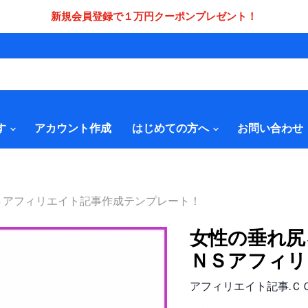
新規会員登録で１万円クーポンプレゼント！
す
アカウント作成
はじめての方へ
お問い合わせ
Ｓアフィリエイト記事作成テンプレート！
女性の垂れ尻
ＮＳアフィリ
アフィリエイト記事.Ｃ