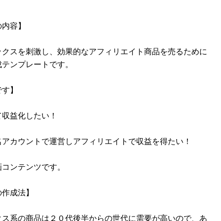
の内容】
ックスを刺激し、効果的なアフィリエイト商品を売るために
成テンプレートです。
です】
て収益化したい！
名アカウントで運営しアフィリエイトで収益を得たい！
画コンテンツです。
の作成法】
クス系の商品は２０代後半からの世代に需要が高いので、あ