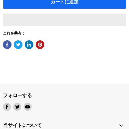
カートに追加
これを共有：
フォローする
Facebook
Twitter
Youtube
で
で
で
見
見
見
つ
つ
つ
当サイトについて