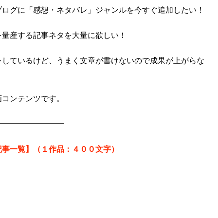
ブログに「感想・ネタバレ」ジャンルを今すぐ追加したい！
を量産する記事ネタを大量に欲しい！
をしているけど、うまく文章が書けないので成果が上がらな
画コンテンツです。
━━━━━━━━━
記事一覧】（１作品：４００文字）