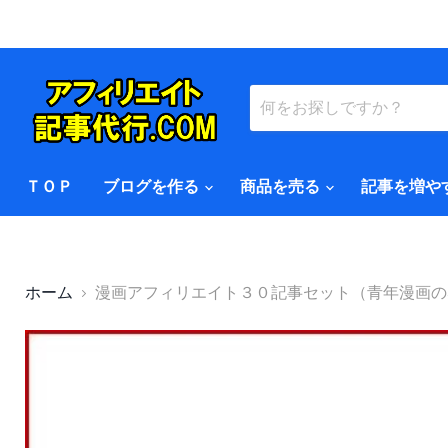
ＴＯＰ
ブログを作る
商品を売る
記事を増や
ホーム
漫画アフィリエイト３０記事セット（青年漫画の