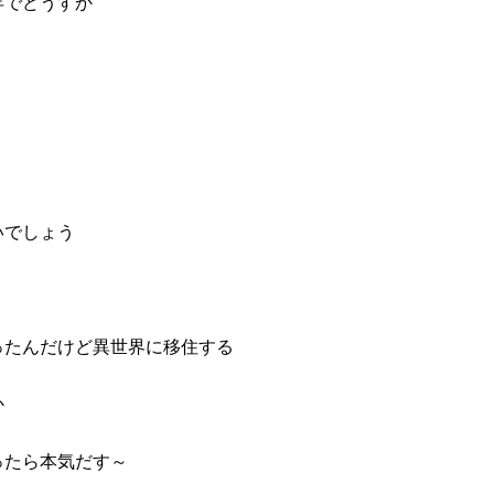
年でどうすか
り
いでしょう
ったんだけど異世界に移住する
か
ったら本気だす～