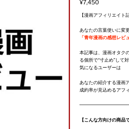
¥7,450
【漫画アフィリエイト
あなたの言葉使いに変
「青年漫画の感想レビ
本記事は、漫画オタク
る個所で“寸止め”して
気になるユーザーは
あなたの紹介する漫画
成約率が見込めるアフ
━━━━━━━━━━
【こんな方向けの商品