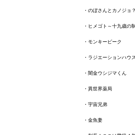
・のぼさんとカノジョ
・ヒメゴト～十九歳の
・モンキーピーク
・ラジエーションハウ
・闇金ウシジマくん
・異世界薬局
・宇宙兄弟
・金魚妻