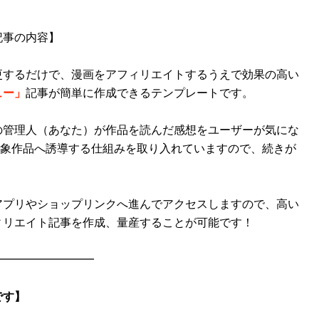
記事の内容】
更するだけで、漫画をアフィリエイトするうえで効果の高い
ュー」
記事が簡単に作成できるテンプレートです。
の管理人（あなた）が作品を読んだ感想をユーザーが気にな
対象作品へ誘導する仕組みを取り入れていますので、続きが
アプリやショップリンクへ進んでアクセスしますので、高い
ィリエイト記事を作成、量産することが可能です！
━━━━━━━━━
です】