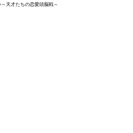
い～天才たちの恋愛頭脳戦～