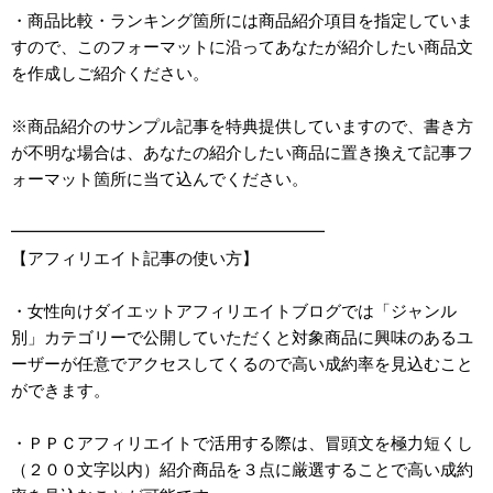
・商品比較・ランキング箇所には商品紹介項目を指定していま
すので、このフォーマットに沿ってあなたが紹介したい商品文
を作成しご紹介ください。
※商品紹介のサンプル記事を特典提供していますので、書き方
が不明な場合は、あなたの紹介したい商品に置き換えて記事フ
ォーマット箇所に当て込んでください。
━━━━━━━━━━━━━━━━━━━
【アフィリエイト記事の使い方】
・女性向けダイエットアフィリエイトブログでは「ジャンル
別」カテゴリーで公開していただくと対象商品に興味のあるユ
ーザーが任意でアクセスしてくるので高い成約率を見込むこと
ができます。
・ＰＰＣアフィリエイトで活用する際は、冒頭文を極力短くし
（２００文字以内）紹介商品を３点に厳選することで高い成約