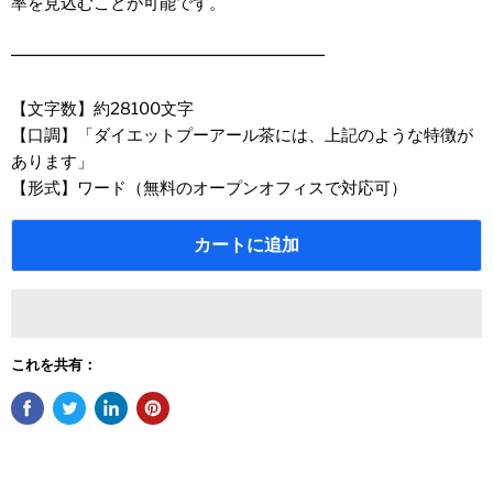
率を見込むことが可能です。
━━━━━━━━━━━━━━━━━━━
【文字数】約28100文字
【口調】「ダイエットプーアール茶には、上記のような特徴が
あります」
【形式】ワード（無料のオープンオフィスで対応可）
カートに追加
これを共有：