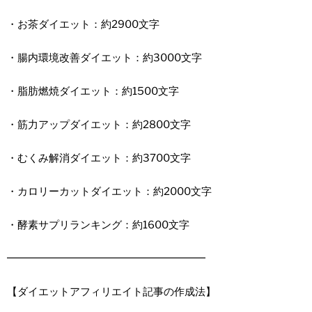
・お茶ダイエット：約2900文字
・腸内環境改善ダイエット：約3000文字
・脂肪燃焼ダイエット：約1500文字
・筋力アップダイエット：約2800文字
・むくみ解消ダイエット：約3700文字
・カロリーカットダイエット：約2000文字
・酵素サプリランキング：約1600文字
━━━━━━━━━━━━━━━━━━━
【ダイエットアフィリエイト記事の作成法】