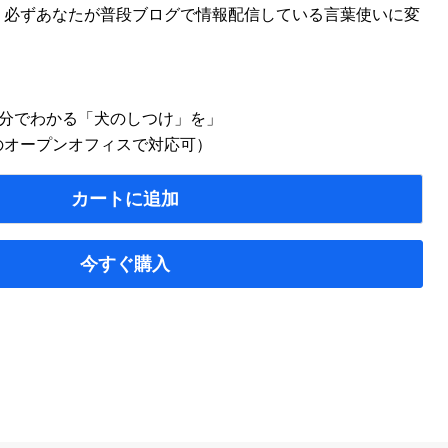
、必ずあなたが普段ブログで情報配信している言葉使いに変
。
3分でわかる「犬のしつけ」を」
のオープンオフィスで対応可）
カートに追加
今すぐ購入