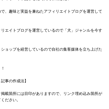
ので、趣味と実益を兼ねたアフィリエイトブログを運営して
ィリエイトブログを運営しているので「犬」ジャンルを今す
トショップを経営しているので自社の集客媒体を立ち上げた
！！
ト記事の作成法】
ク掲載箇所には目印がありますので、リンク埋め込み箇所が
てください。