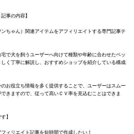
ト記事の内容】
ワンちゃん）関連アイテムをアフィリエイトする専門記事テ
自宅で犬を飼うユーザーへ向けて種類や年齢に合わせたペッ
さしく丁寧に解説し、おすすめショップを紹介している構成
外のお役立ち情報を多く提供することで、ユーザーはスムー
ができますので、従って高いＣＶ率を見込むことはできま
です】
アフィリエイト記事を短時間で作成したい！