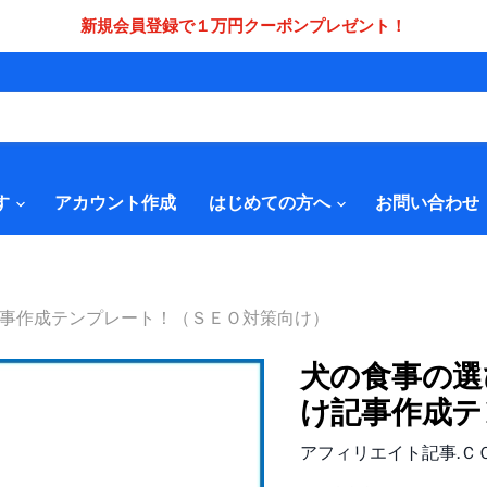
新規会員登録で１万円クーポンプレゼント！
す
アカウント作成
はじめての方へ
お問い合わせ
事作成テンプレート！（ＳＥＯ対策向け）
犬の食事の選
け記事作成テ
アフィリエイト記事.Ｃ