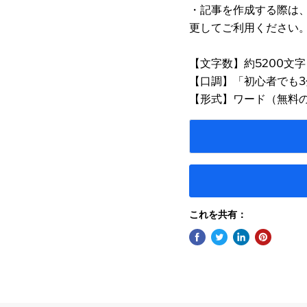
・記事を作成する際は
更してご利用ください
【文字数】約5200文字
【口調】「初心者でも
【形式】ワード（無料
これを共有：