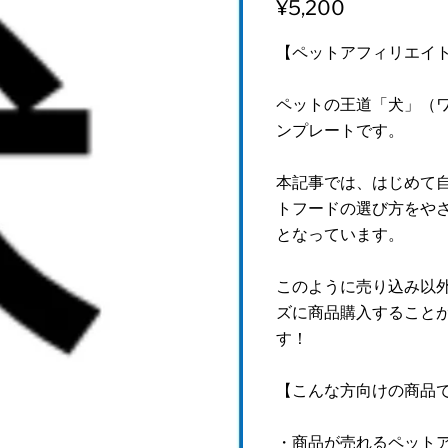
¥5,200
【ペットアフィリエイ
ペットの王道「犬」（
ンプレートです。
本記事では、はじめて
トフードの選び方をや
となっています。
このように売り込み以
ズに商品購入すること
す！
【こんな方向けの商品
・商品が売れるペット