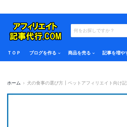
ＴＯＰ
ブログを作る
商品を売る
記事を増や
ホーム
犬の食事の選び方┃ペットアフィリエイト向け記