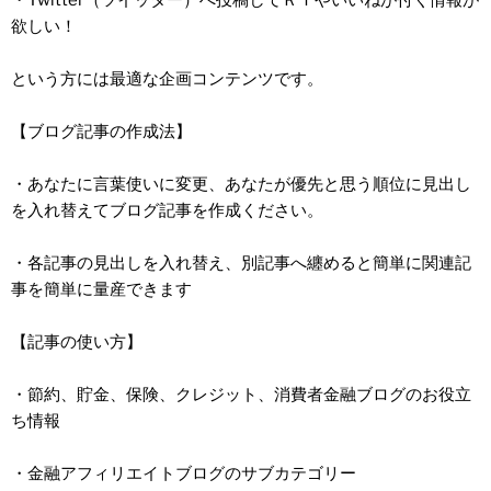
・Twitter（ツイッター）へ投稿してＲＴやいいねが付く情報が
欲しい！
という方には最適な企画コンテンツです。
【ブログ記事の作成法】
・あなたに言葉使いに変更、あなたが優先と思う順位に見出し
を入れ替えてブログ記事を作成ください。
・各記事の見出しを入れ替え、別記事へ纏めると簡単に関連記
事を簡単に量産できます
【記事の使い方】
・節約、貯金、保険、クレジット、消費者金融ブログのお役立
ち情報
・金融アフィリエイトブログのサブカテゴリー