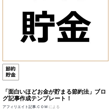
「面白いほどお金が貯まる節約法」ブロ
グ記事作成テンプレート！
アフィリエイト記事.ＣＯＭ
による