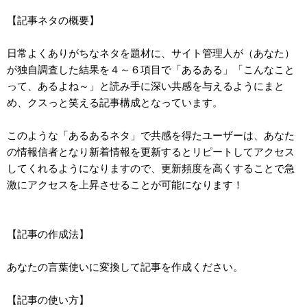
【記事ネタの概要】
日常よくありがちなネタを題材に、サイト管理人が（あなた）
が独自調査した結果を４～６項目で「あるある」「こんなこと
って、あるよね～」と読み手に深い共感を与えるようにまと
め、クスっと笑える記事構成となっています。
このような「あるあるネタ」で共感を得たユーザーは、あなた
の情報信者となり新着情報を更新するとリピートしてアクセス
してくれるようになりますので、更新頻度を高くすることで急
激にアクセスを上昇させることが可能になります！
【記事の作成法】
あなたの言葉使いに変換して記事を作成ください。
【記事の使い方】